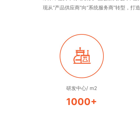
现从“产品供应商”向“系统服务商”转型，
研发中心/ m2
1000
+