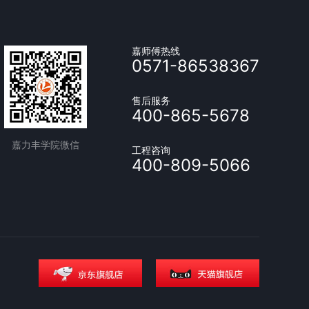
嘉师傅热线
0571-86538367
售后服务
400-865-5678
嘉力丰学院微信
工程咨询
400-809-5066