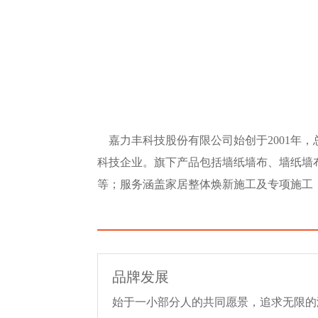
嘉力丰科技股份有限公司始创于
2001年
科技企业。旗下产品包括墙纸墙布、墙
纸墙
等
；服务
涵盖
家居整体焕新施工及专项施工
品牌发展
始于一小部分人的共同愿景，追求无限的