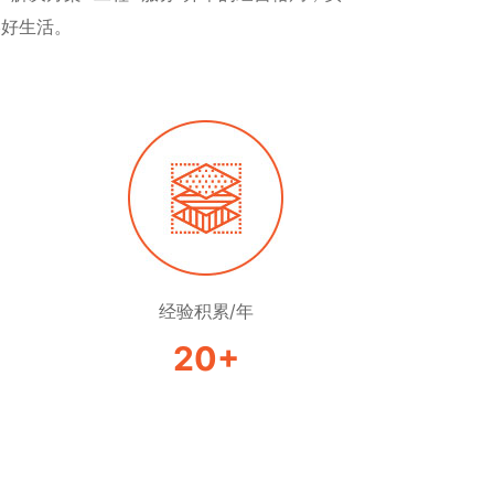
美好生活。
经验积累/年
20
+