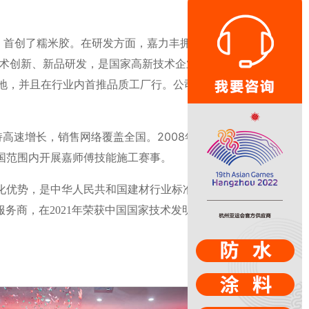
，首创了糯米胶。在研发方面，嘉力丰拥有
技术创新、新品研发，是国家高新技术企业，
基地，并且在行业内首推品质工厂行。公司产
高速增长，销售网络覆盖全国。2008年，
国范围内开展嘉师傅技能施工赛事。
化优势，是中华人民共和国建材行业标准
案服务商，
在2
021
年荣获中国国家技术发明