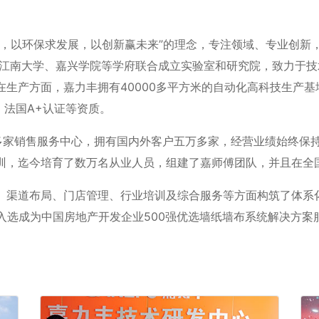
础，以环保求发展，以创新赢未来”的理念，专注领域、专业创新
学、江南大学、嘉兴学院等学府联合成立实验室和研究院，致力于
在生产方面，嘉力丰拥有40000多平方米的自动化高科技生产
、法国A+认证等资质。
多家销售服务中心，拥有国内外客户五万多家，经营业绩始终保持
训，迄今培育了数万名从业人员，组建了嘉师傅团队，并且在全
、渠道布局、门店管理、行业培训及综合服务等方面构筑了体系
019年入选成为中国房地产开发企业500强优选墙纸墙布系统解决方