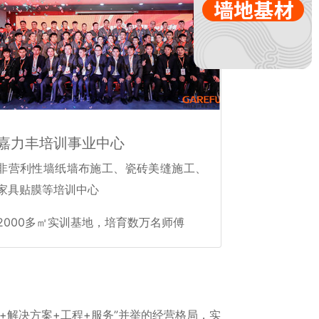
嘉力丰培训事业中心
非营利性墙纸墙布施工、瓷砖美缝施工、
家具贴膜等培训中心
2000多㎡实训基地，培育数万名师傅
+解决方案+工程+服务”并举的经营格局，实