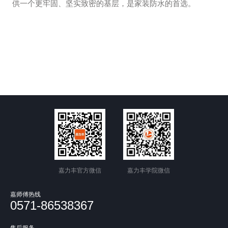
供一个更牢固、坚实致密的基层，是家装防水的首选。
嘉力丰官方微信
嘉力丰学院微信
嘉师傅热线
0571-86538367