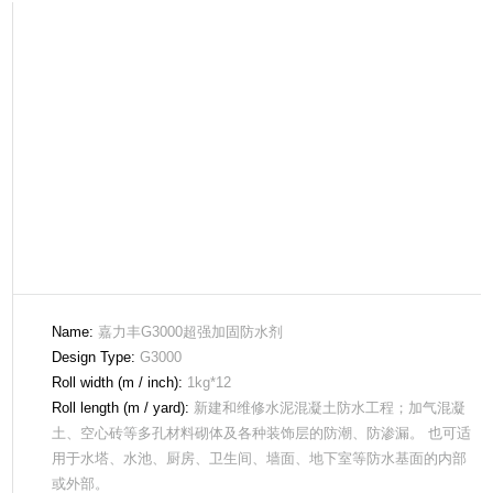
Name:
嘉力丰G3000超强加固防水剂
Design Type:
G3000
Roll width (m / inch):
1kg*12
Roll length (m / yard):
新建和维修水泥混凝土防水工程；加气混凝
土、空心砖等多孔材料砌体及各种装饰层的防潮、防渗漏。 也可适
用于水塔、水池、厨房、卫生间、墙面、地下室等防水基面的内部
或外部。