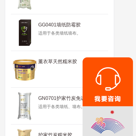
GG0401墙纸防霉胶
适用于各类墙纸墙布。
薰衣草天然糯米胶
GN0701护家竹炭免调糯米胶
适用于各类墙纸、墙布。
护家竹炭糯米胶