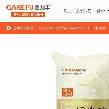
首页
关于我们
资讯中
您所在的位置：
首页
>
我们的产品
>
健康胶
>
GR-111糯米胶