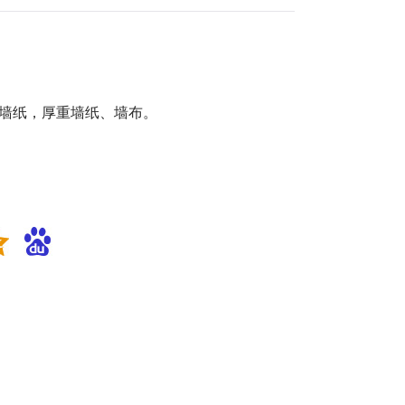
C墙纸，厚重墙纸、墙布。