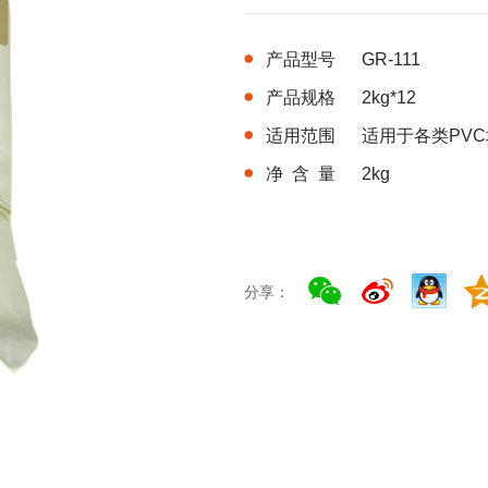
产品型号
GR-111
产品规格
2kg*12
适用范围
适用于各类PV
净 含 量
2kg
分享：