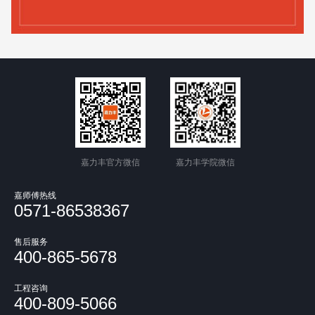
嘉力丰官方微信
嘉力丰学院微信
嘉师傅热线
0571-86538367
售后服务
400-865-5678
工程咨询
400-809-5066