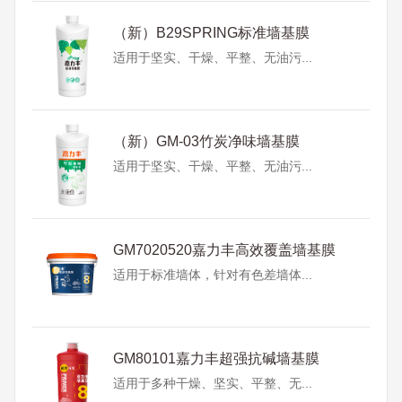
（新）B29SPRING标准墙基膜
适用于坚实、干燥、平整、无油污...
（新）GM-03竹炭净味墙基膜
适用于坚实、干燥、平整、无油污...
GM7020520嘉力丰高效覆盖墙基膜
适用于标准墙体，针对有色差墙体...
GM80101嘉力丰超强抗碱墙基膜
适用于多种干燥、坚实、平整、无...