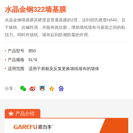
水晶金钢322墙基膜
水晶金钢墙基膜其硬度是普通基膜的2倍，达到邵氏硬度HA40。且
干燥快、抗碱性强，并能有效抗裂，增加墙纸墙布与基面之间的粘
结力。同时对墙纸、墙布起到防潮防霉的作用。
产品型号
B50
产品规格
5L*4
适用范围
适用于易裂及反复更换墙纸墙布的墙体
分享：
产品介绍