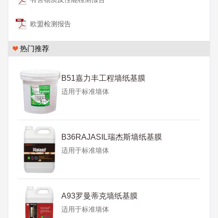
欧盟检测报告
热门推荐
B51嘉力丰工程墙纸基膜
适用于标准墙体
B36RAJASIL瑞杰斯墙纸基膜
适用于标准墙体
A93罗曼蒂克墙纸基膜
适用于标准墙体