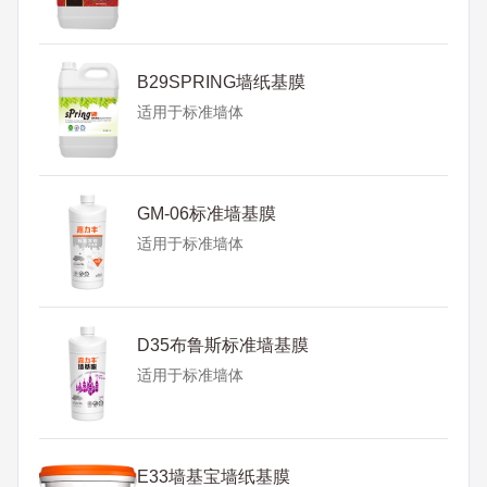
B29SPRING墙纸基膜
适用于标准墙体
GM-06标准墙基膜
适用于标准墙体
D35布鲁斯标准墙基膜
适用于标准墙体
E33墙基宝墙纸基膜