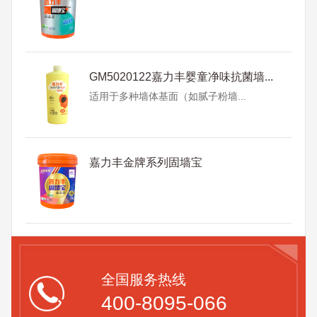
GM5020122嘉力丰婴童净味抗菌墙...
适用于多种墙体基面（如腻子粉墙...
嘉力丰金牌系列固墙宝
全国服务热线
400-8095-066