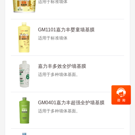
适用于标准墙体
GM1101嘉力丰婴童墙基膜
适用于标准墙体
嘉力丰多效全护墙基膜
适用于多种墙体基面。
GM0401嘉力丰超强全护墙基膜
适用于多种墙体基面。