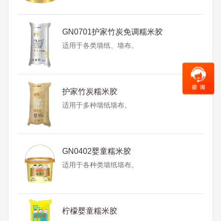
GN0701护家竹炭免调糯米胶
适用于各类墙纸、墙布。
护家竹炭糯米胶
适用于多种墙纸墙布。
GN0402婴童糯米胶
适用于各种类墙纸墙布。
柠檬婴童糯米胶