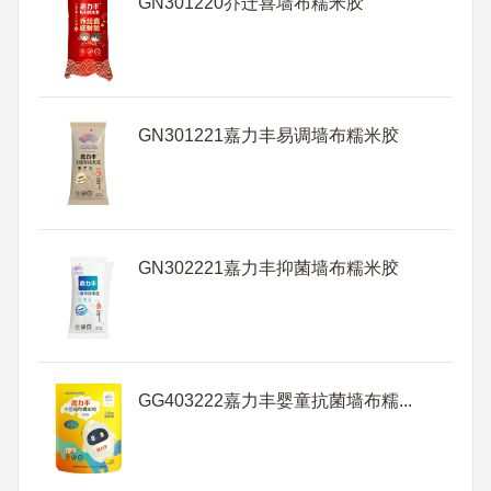
GN301220乔迁喜墙布糯米胶
GN301221嘉力丰易调墙布糯米胶
GN302221嘉力丰抑菌墙布糯米胶
GG403222嘉力丰婴童抗菌墙布糯...