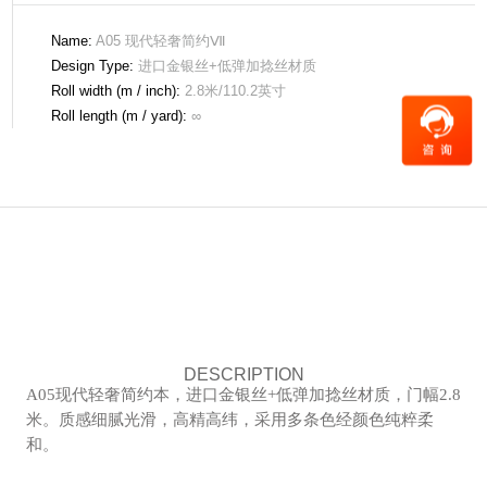
Name:
A05 现代轻奢简约Ⅶ
Design Type:
进口金银丝+低弹加捻丝材质
Roll width (m / inch):
2.8米/110.2英寸
Roll length (m / yard):
∞
DESCRIPTION
A05现代轻奢简约本，进口金银丝+低弹加捻丝材质，门幅2.8
米。质感细腻光滑，高精高纬，采用多条色经颜色纯粹柔
和。