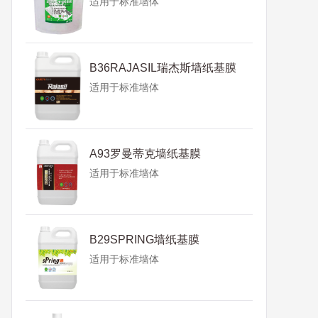
适用于标准墙体
B36RAJASIL瑞杰斯墙纸基膜
适用于标准墙体
A93罗曼蒂克墙纸基膜
适用于标准墙体
B29SPRING墙纸基膜
适用于标准墙体