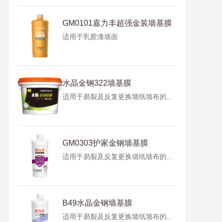
GM0101嘉力丰超强金装墙基膜
适用于乳胶漆墙面
水晶金钢322墙基膜
适用于易裂及反复更换墙纸墙布的...
GM0303护家金钢墙基膜
适用于易裂及反复更换墙纸墙布的...
B49水晶金钢墙基膜
适用于易裂及反复更换墙纸墙布的...