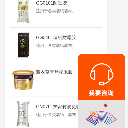
GG0101防霉胶
适用于各类墙纸墙布。
GG0401墙纸防霉胶
适用于各类墙纸墙布。
薰衣草天然糯米胶
GN0701护家竹炭免调糯米胶
适用于各类墙纸、墙布。