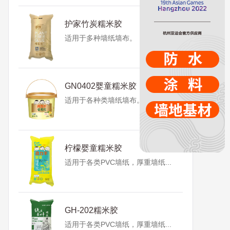
护家竹炭糯米胶
适用于多种墙纸墙布。
GN0402婴童糯米胶
适用于各种类墙纸墙布。
柠檬婴童糯米胶
适用于各类PVC墙纸，厚重墙纸...
GH-202糯米胶
适用于各类PVC墙纸，厚重墙纸...