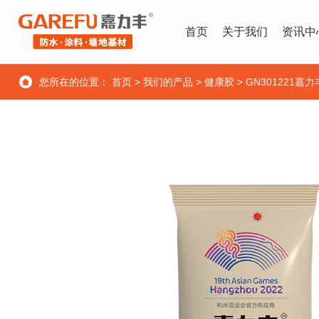
首页
关于我们
资讯中
您所在的位置：
首页
>
我们的产品
>
健康胶
>
GN301221