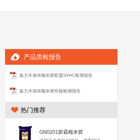
产品质检报告
嘉力丰墙布糯米胶欧盟SVHC检测报告
嘉力丰墙布糯米胶性能检测报告
热门推荐
GN0201胶霸糯米胶