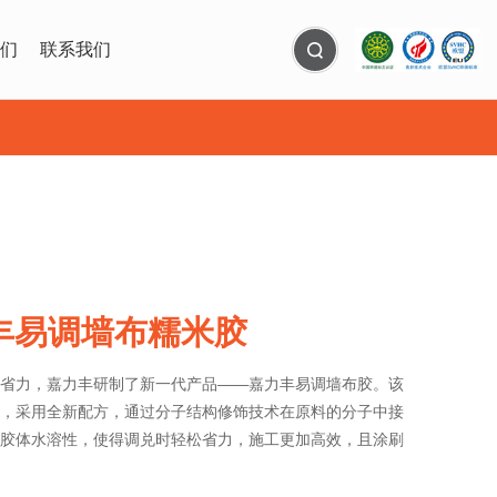
们
联系我们
力丰易调墙布糯米胶
省力，嘉力丰研制了新一代产品——嘉力丰易调墙布胶。该
，采用全新配方，通过分子结构修饰技术在原料的分子中接
胶体水溶性，使得调兑时轻松省力，施工更加高效，且涂刷